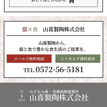
器
×
食
山喜製陶株式会社
山喜製陶から、
器と食で豊かな食生活のご提案を。
メールで無料相談
とりあえず資料請求
0572-56-5181
TEL.
みずなみ焼・美濃焼陶器製作
山喜製陶株式会社