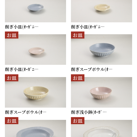
削ぎ小皿(ｵｰｶﾞﾆ…
削ぎ小皿(ｵｰｶﾞﾆ…
お皿
お皿
削ぎ小皿(ｵｰｶﾞﾆ…
削ぎスープボウル(ｵ…
お皿
お皿
削ぎスープボウル(ｵ…
削ぎ浅小鉢(ｵｰｶﾞ…
お皿
お皿