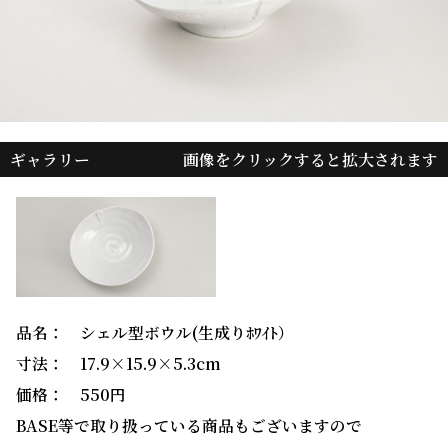
ギャラリー
画像をクリックすると拡大されます
品名： シェル型ボウル(生成りﾎﾜｲﾄ）
寸法： 17.9×15.9×5.3cm
価格： 550円
BASE等で取り扱っている商品もございますので