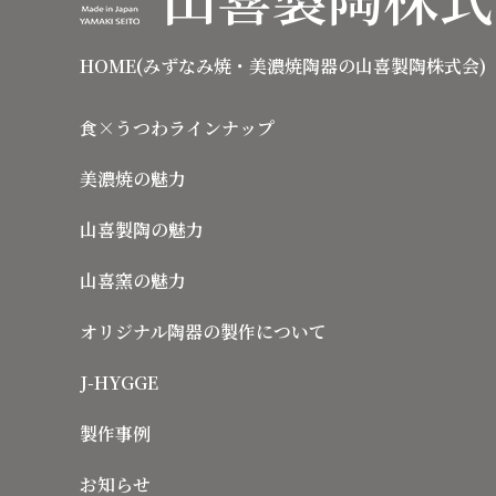
HOME(みずなみ焼・美濃焼陶器の山喜製陶株式会)
食×うつわラインナップ
美濃焼の魅力
山喜製陶の魅力
山喜窯の魅力
オリジナル陶器の製作について
J-HYGGE
製作事例
お知らせ