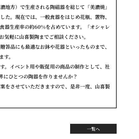
東濃地方）で生産される陶磁器を総じて「美濃焼」
ました。現在では、一般食器をはじめ花瓶、置物、
食器生産率の約60%を占めています。「オシャレ
お気軽に山喜製陶までご相談ください。
、贈答品にも最適なお鉢や花器といったものまで、
ます。
ます。イベント用や販促用の商品の制作として、社
界にひとつの陶器を作りませんか？
提案をさせていただきますので、是非一度、山喜製
一覧へ