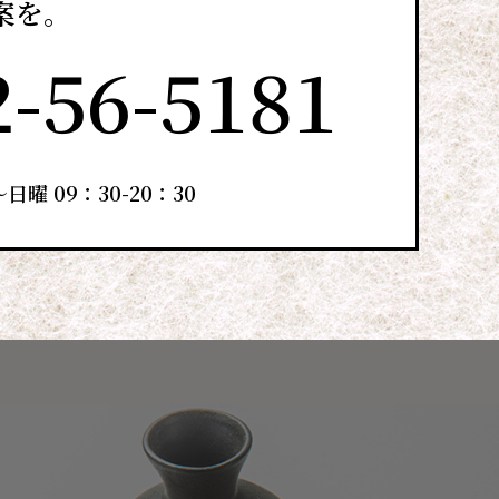
案を。
2-56-5181
日曜 09：30-20：30