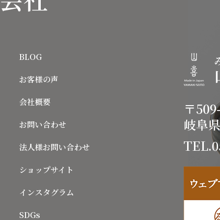
BLOG
お客様の声
会社概要
〒509-
岐阜県
お問い合わせ
TEL.0
法人様お問い合わせ
ショップサイト
インスタグラム
SDGs