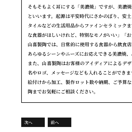
そもそもよく耳にする「美濃焼」ですが、美濃焼
といいます。起源は平安時代にさかのぼり、安土
タイルなどの生活用品からファインセラミックま
な食器がほしいけれど、特別なモノがいい」「お
山喜製陶では、日常的に使用する食器から飲食店
あらゆるシーンやニーズにお応えできる美濃焼、
また、山喜製陶はお客様のアイディアによるデザ
名やロゴ、メッセージなども入れることができま
絵付けから加工、製作ロット数や納期、ご予算な
陶までお気軽にご相談ください。
次へ
前へ