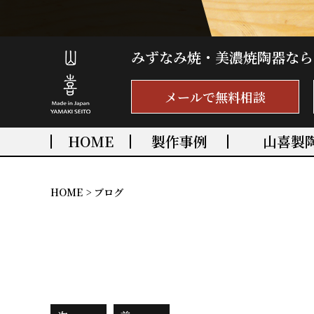
みずなみ焼・美濃焼陶器なら
メールで無料相談
HOME
製作事例
山喜製
HOME
>
ブログ