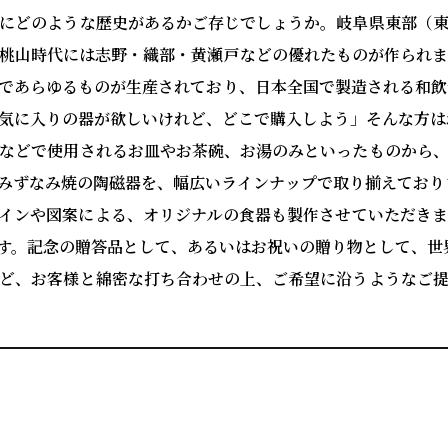
にどのような歴史があるかご存じでしょうか。岐阜県東部（
桃山時代には志野・織部・黄瀬戸などの優れたものが作られ
であらゆるものが生産されており、日本全国で製造される和飲
気に入りの器が欲しいけれど、どこで購入しよう」そんな方は
などで使用されるお皿やお茶碗、お湯のみといったものから
みずなみ焼の陶磁器を、幅広いラインナップで取り揃えており
インや図案による、オリジナルの食器も製作させていただき
す。記念の贈答品として、あるいはお祝いの贈り物として、世
ど、お客様と綿密な打ち合わせの上、ご希望に沿うようなご