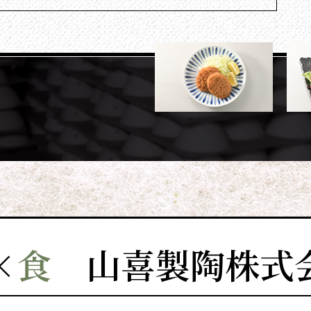
×
食
山喜製陶株式