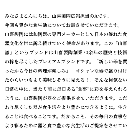
みなさまこんにちは。山喜製陶広報担当のAです。
今回も豊かな食生活についてお話させていただきます。
山喜製陶には和陶器の専門メーカーとして日本の優れた食
器文化を世に訴え続けていく使命があります。この「山喜
窯」というブランドは山喜製陶創業70余年の歴史と技術
の枠を尽くしたプレミアムブランドです。「新しい器を買
ったから今日の料理が楽しみ」「オシャレな器で盛り付け
たからいつもより美味しそうに見える！」そんな何気ない
日常の中に、当たり前に毎日ある“食事”に彩を与えられる
ように、山喜製陶が器をご提供させていただきます。こだ
わり尽くした器が食生活をより豊かにできるように。生き
ることは食べることです。だからこそ、その毎日の食事を
より彩るために器と食で豊かな食生活のご提案をさせてい