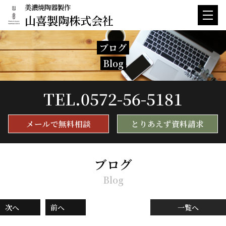
美濃焼陶器製作
山喜製陶株式会社
ブログ
Blog
TEL.
0572-56-5181
メールで無料相談
とりあえず資料請求
ブログ
Blog
次へ
前へ
一覧へ