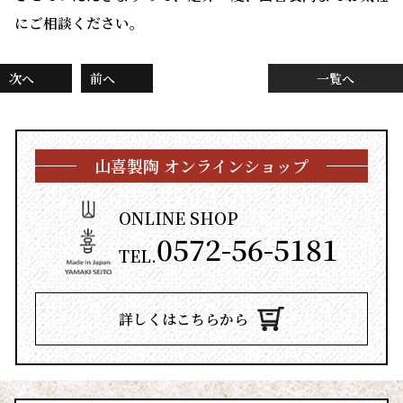
にご相談ください。
次へ
前へ
一覧へ
山喜製陶 オンラインショップ
ONLINE SHOP
0572-56-5181
TEL.
詳しくはこちらから