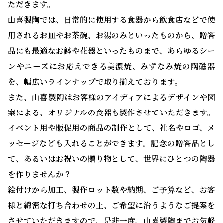
ただきます。
山喜製陶では、日常的に使用する食器から飲食店などで使
用されるお皿やお茶碗、お湯のみといったものから、贈答
品にも最適なお鉢や花器といったものまで、あらゆるシー
ンやニーズにお応えできる美濃焼、みずなみ焼の陶磁器
を、幅広いラインナップで取り揃えております。
また、山喜製陶はお客様のアイディアによるデザインや図
案による、オリジナルの食器も製作させていただきます。
イベント用や販促用の商品の制作として、社名やロゴ、メ
ッセージなども入れることができます。記念の贈答品とし
て、あるいはお祝いの贈り物として、世界にひとつの陶器
を作りませんか？
絵付けから加工、製作ロット数や納期、ご予算など、お客
様と綿密な打ち合わせの上、ご希望に沿うようなご提案を
させていただきますので、是非一度、山喜製陶までお気軽