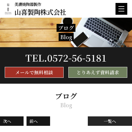
美濃焼陶器製作
山喜製陶株式会社
ブログ
Blog
TEL.
0572-56-5181
メールで無料相談
とりあえず資料請求
ブログ
Blog
次へ
前へ
一覧へ