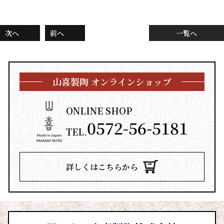
次へ
前へ
一覧へ
山喜製陶 オンラインショップ
ONLINE SHOP
0572-56-5181
TEL.
詳しくはこちらから