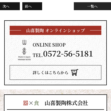
次へ
前へ
一覧へ
山喜製陶 オンラインショップ
ONLINE SHOP
0572-56-5181
TEL.
詳しくはこちらから
器
×
食
山喜製陶株式会社