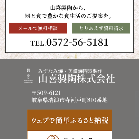
山喜製陶から、
器と食で豊かな食生活のご提案を。
メールで無料相談
とりあえず資料請求
0572-56-5181
TEL.
みずなみ焼・美濃焼陶器製作
山喜製陶株式会社
〒509-6121
岐阜県瑞浪市寺河戸町810番地