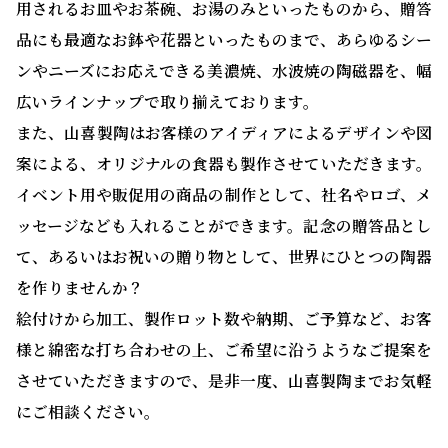
用されるお皿やお茶碗、お湯のみといったものから、贈答
品にも最適なお鉢や花器といったものまで、あらゆるシー
ンやニーズにお応えできる美濃焼、水波焼の陶磁器を、幅
広いラインナップで取り揃えております。
また、山喜製陶はお客様のアイディアによるデザインや図
案による、オリジナルの食器も製作させていただきます。
イベント用や販促用の商品の制作として、社名やロゴ、メ
ッセージなども入れることができます。記念の贈答品とし
て、あるいはお祝いの贈り物として、世界にひとつの陶器
を作りませんか？
絵付けから加工、製作ロット数や納期、ご予算など、お客
様と綿密な打ち合わせの上、ご希望に沿うようなご提案を
させていただきますので、是非一度、山喜製陶までお気軽
にご相談ください。