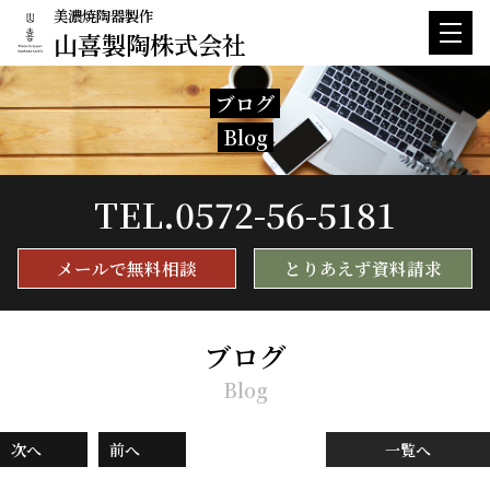
美濃焼陶器製作
山喜製陶株式会社
ブログ
Blog
TEL.
0572-56-5181
メールで無料相談
とりあえず資料請求
ブログ
Blog
次へ
前へ
一覧へ